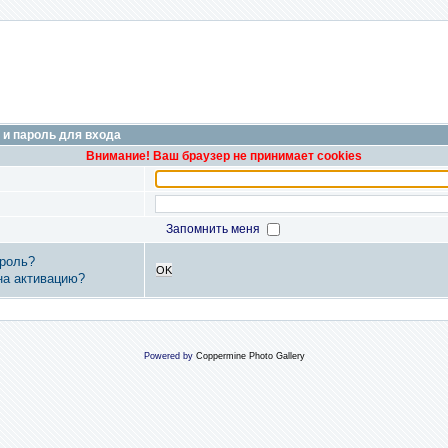
 и пароль для входа
Внимание! Ваш браузер не принимает cookies
Запомнить меня
роль?
OK
на активацию?
Powered by
Coppermine Photo Gallery