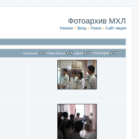
Фотоархив МХЛ
Начало
Вход
Поиск
Сайт лицея
•
•
•
Название
Имя Файла
Дата
ПОЗИЦИЯ