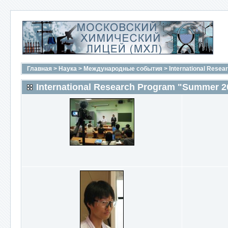
Главная
>
Наука
>
Международные события
>
International Rese
International Research Program "Summer 2